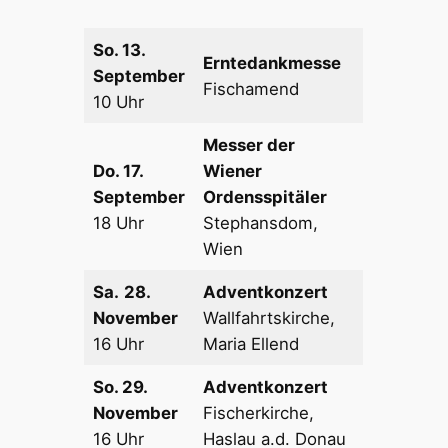
So. 13.
Erntedankmesse
September
Fischamend
10 Uhr
Messer der
Do. 17.
Wiener
September
Ordensspitäler
18 Uhr
Stephansdom,
Wien
Sa.
28.
Adventkonzert
November
Wallfahrtskirche,
16 Uhr
Maria Ellend
So. 29.
Adventkonzert
November
Fischerkirche,
16 Uhr
Haslau a.d. Donau