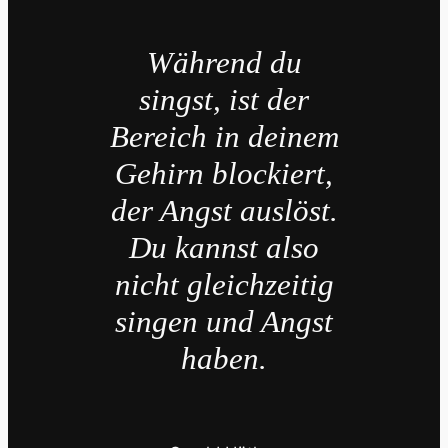
Während du
singst, ist der
Bereich in deinem
Gehirn blockiert,
der Angst auslöst.
Du kannst also
nicht gleichzeitig
singen und Angst
haben.